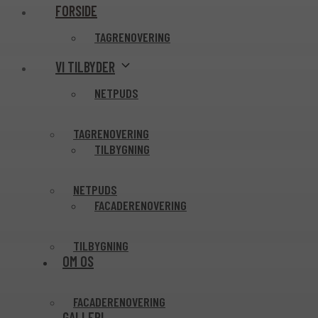
FORSIDE
TAGRENOVERING
VI TILBYDER
NETPUDS
TAGRENOVERING
TILBYGNING
NETPUDS
FACADERENOVERING
TILBYGNING
OM OS
FACADERENOVERING
GALLERI