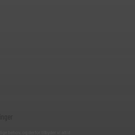
inger
lige behov, og derfor tilbyder vi altid